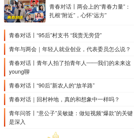
青春对话丨两会上的“青春力量”：
扎根“附近”，心怀“远方”
青春对话丨“95后”村支书 “我责无旁贷”
青年与两会｜年轻人就业创业，代表委员怎么说？
青春对话丨青年人拍了拍青年人——我们的未来这
young聊
青春对话丨“90后”新农人的“放羊路”
青春对话｜回村种地，真的和想象中一样吗？
青年问答丨“意公子”吴敏婕：做短视频“爆款”的关键
是深入