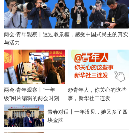
两会·青年观察丨透过取景框，感受中国式民主的真实
与活力
@青年人，你关心的这些
两会·青年观察丨“一年
事，新华社三连发
级”图片编辑的两会时刻
青春对话丨一年没见，她又多了四
块金牌