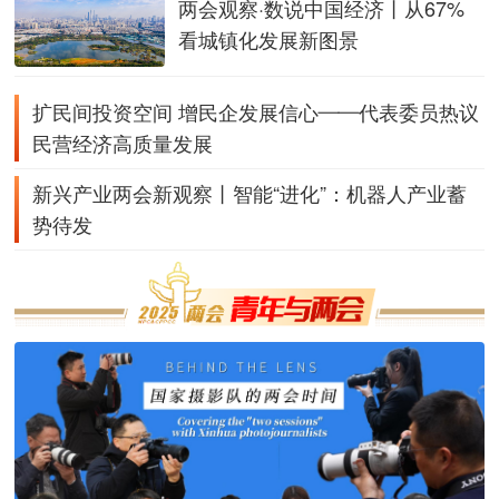
两会观察·数说中国经济丨从67%
看城镇化发展新图景
扩民间投资空间 增民企发展信心——代表委员热议
民营经济高质量发展
新兴产业两会新观察丨智能“进化”：机器人产业蓄
势待发