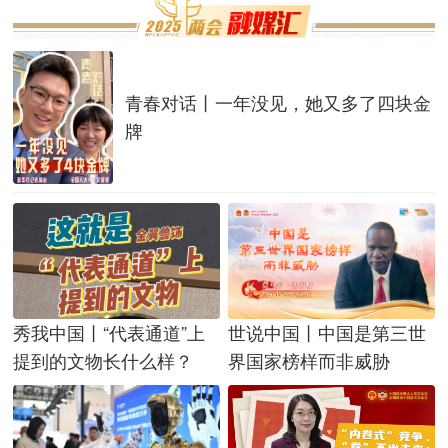
青春对话丨一年没见，她又多了四块金
牌
秀我中国丨“代表通道”上
世说中国丨中国是第三世
提到的文物长什么样？
界国家榜样而非威胁