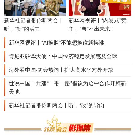
新华社记者带你听两会丨
新华网视评丨“内卷式”竞
听，“新”的活力
争，“卷”不出未来！
新华网视评丨“AI换脸”不能想换谁就换谁
肯尼亚驻华大使：中国经济稳定发展惠及全球
海外看中国·两会热词丨扩大高水平对外开放
世说中国丨共建“一带一路”倡议为哈中合作开辟新
天地
新华社记者带你听两会丨听，“改”的导向