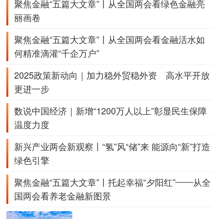
聚焦金融“五篇大文章”丨从全国两会看绿色金融亮
丽画卷
聚焦金融“五篇大文章”丨从全国两会看金融活水如
何精准滴灌“千企万户”
2025政策新动向｜加力稳外贸稳外资 高水平开放
更进一步
数说中国经济｜新增“1200万人以上”彰显民生保障
温度力度
新兴产业两会新观察丨“氢”风“储”来 能源向“新”打造
绿色引擎
聚焦金融“五篇大文章”丨托起幸福“夕阳红”——从全
国两会看养老金融新图景