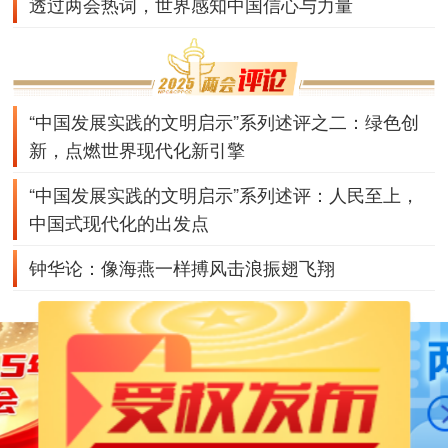
透过两会热词，世界感知中国信心与力量
“中国发展实践的文明启示”系列述评之二：绿色创
新，点燃世界现代化新引擎
“中国发展实践的文明启示”系列述评：人民至上，
中国式现代化的出发点
钟华论：像海燕一样搏风击浪振翅飞翔