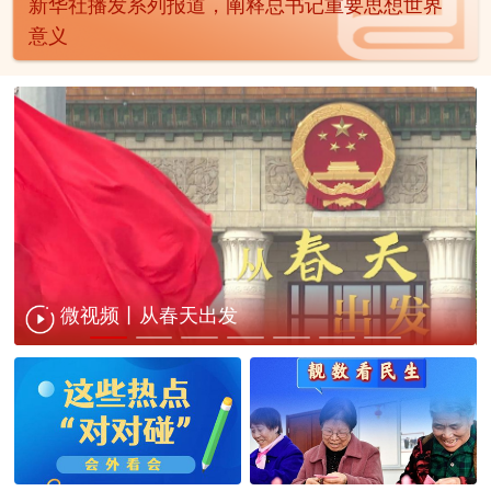
新华社播发系列报道，阐释总书记重要思想世界
意义
微视频丨从春天出发