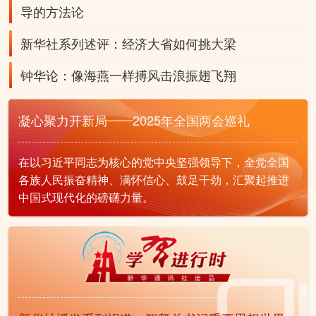
导的方法论
新华社系列述评：经济大省如何挑大梁
钟华论：像海燕一样搏风击浪振翅飞翔
凝心聚力开新局——2025年全国两会巡礼
在以习近平同志为核心的党中央坚强领导下，全党全国
各族人民振奋精神、满怀信心、鼓足干劲，汇聚起推进
中国式现代化的磅礴力量。