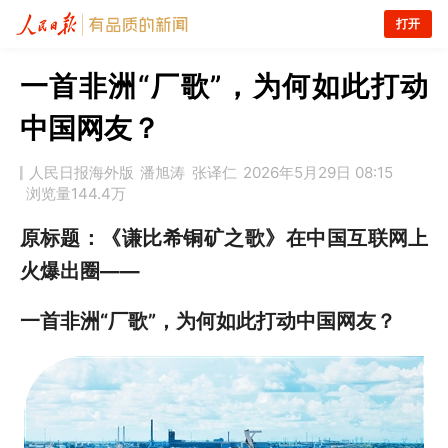
打开
一首非洲“厂歌”，为何如此打动
中国网友？
人民日报海外版
潘旭涛
张译仁
2026年5月29日 08:15
浏览量
144.4万
原标题：《谦比希铜矿之歌》在中国互联网上
火爆出圈——
一首非洲“厂歌”，为何如此打动中国网友？