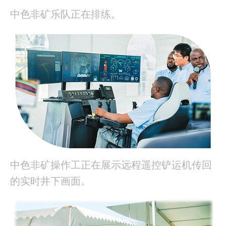
中色非矿乐队正在排练。
中色非矿操作工正在展示远程遥控铲运机传回
的实时井下画面。