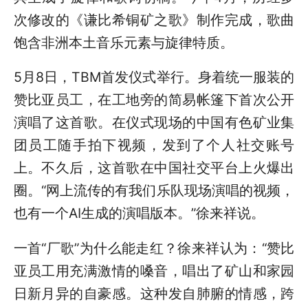
次修改的《谦比希铜矿之歌》制作完成，歌曲
饱含非洲本土音乐元素与旋律特质。
5月8日，TBM首发仪式举行。身着统一服装的
赞比亚员工，在工地旁的简易帐篷下首次公开
演唱了这首歌。在仪式现场的中国有色矿业集
团员工随手拍下视频，发到了个人社交账号
上。不久后，这首歌在中国社交平台上火爆出
圈。“网上流传的有我们乐队现场演唱的视频，
也有一个AI生成的演唱版本。”徐来祥说。
一首“厂歌”为什么能走红？徐来祥认为：“赞比
亚员工用充满激情的嗓音，唱出了矿山和家园
日新月异的自豪感。这种发自肺腑的情感，跨