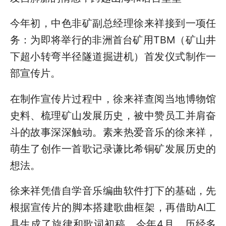
今年初，中色非矿副总经理徐来祥接到一项任
务：为即将举行的非洲首台矿用TBM（矿山井
下超小转弯半径隧道掘进机）首发仪式制作一
部宣传片。
在制作宣传片过程中，徐来祥查阅当地博物馆
史料、梳理矿山发展历史，被中赞员工并肩奋
斗的故事深深触动。素来热爱音乐的徐来祥，
萌生了创作一首歌记录谦比希铜矿发展历史的
想法。
徐来祥凭借自学音乐编曲软件打下的基础，先
根据宣传片的脚本搭建歌曲框架，再借助AI工
具生成了旋律和歌词初稿。今年4月，历经多