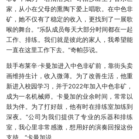
家，从小在父母的熏陶下爱上唱歌。在中色非
矿，她不仅有了稳定的收入，更找到了一展歌
喉的舞台。“乐队成员每天大部分时间都在一起
工作、排练。我们就是彼此的家人，我希望能
一直在这里工作下去。”奇帕莎说。
鼓手布莱辛·卡曼加进入中色非矿前，靠街头卖
画维持生计，收入微薄。为了改善生活，他重
新进入校园学习，并于2022年加入中色非矿，
成为一名机械师。卡曼加的业余时间，常常以
鼓为伴。为了打好鼓，他有时在排练室加练到
深夜。“公司为我们提供了专业的乐器和排练
室，我心里非常感激，想用好的演奏回报这份
支持。”卡曼加说。