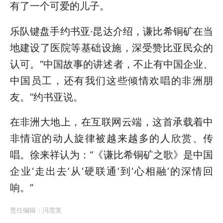
有了一个可爱的儿子。
乐队键盘手约书亚·昆达介绍，谦比希铜矿在当
地建设了医院等基础设施，深受赞比亚民众的
认可。“中国故事的讲述者，不止有中国企业、
中国员工，还有我们这些倾情欢唱的非洲朋
友。”约书亚说。
在非洲大地上，在互联网云端，这首承载着中
非情谊的动人旋律被越来越多的人欣赏、传
唱。徐来祥认为：“《谦比希铜矿之歌》是中国
企业‘走出去’从‘硬联通’到‘心相融’的深情回
响。”
责任编辑：
冯雪芙