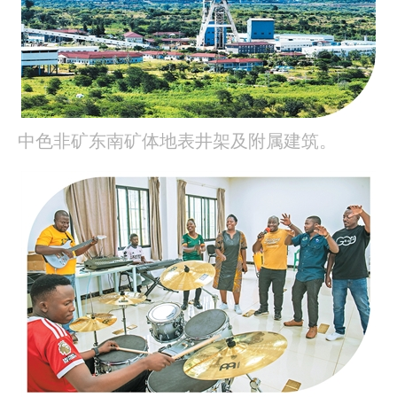
中色非矿东南矿体地表井架及附属建筑。