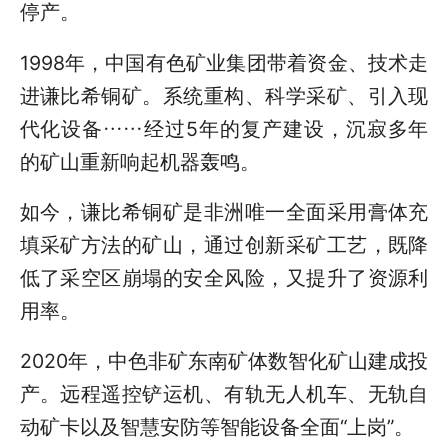
停产。
1998年，中国有色矿业集团带着资金、技术走
进谦比希铜矿。系统重构、科学采矿、引入现
代化设备……经过5年的复产建设，沉寂多年
的矿山重新响起机器轰鸣。
如今，谦比希铜矿是非洲唯一全面采用膏体充
填采矿方法的矿山，通过创新采矿工艺，既降
低了采空区崩塌的安全风险，又提升了资源利
用率。
2020年，中色非矿东南矿体数智化矿山建成投
产。远程遥控铲运机、有轨无人机车、无轨自
动矿卡以及智慧安防等智能设备全面“上岗”。