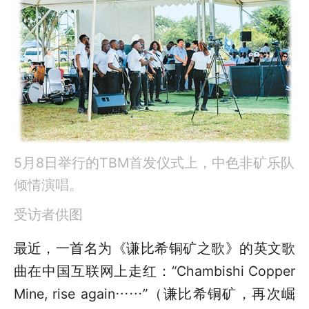
5月8日举行的TBM首发仪式上，中色非矿乐队
倾情演唱。
受访者供图
最近，一首名为《谦比希铜矿之歌》的英文歌
曲在中国互联网上走红：“Chambishi Copper
Mine, rise again……”（谦比希铜矿，再次崛