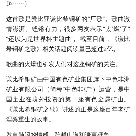
起……）
这首歌是赞比亚谦比希铜矿的“厂歌”。歌曲激
情澎湃、铿锵有力，很多网友表示“太‘燃’了”
“还以为是世界杯主题曲”。截至目前，《谦比
希铜矿之歌》相关话题阅读量已超过2亿。
歌曲的火爆也引发人们对这座铜矿的关注。
谦比希铜矿由中国有色矿业集团旗下中色非洲
矿业有限公司（简称“中色非矿”）运营，是中
国企业在境外投资的第一座有色金属矿山。
《谦比希铜矿之歌》讲述的正是这座百年老矿
涅槃重生的故事。
发自肺腑的情感，跨越山海和语言壁垒