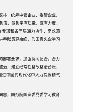
安排，统筹中管企业、委管企业、
贯到底，做到学有质量、查有力度、
作专班和各厅局通力协作、高效落
讲奉献贯穿始终，为国资央企学习
的部署要求，加强协同配合，合力
整治，建立经常性整改整治台账，
推进中国式现代化中大力提振精气
同志，国务院国资委党委学习教育