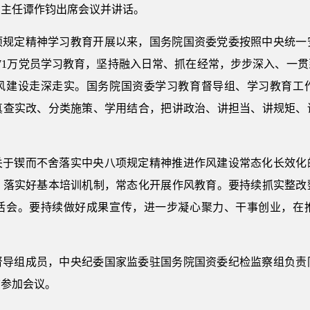
副主任谭作钧出席会议并讲话。
项规定精神学习教育开展以来，国务院国资委党委按照中央统一
471万党员学习教育，坚持融入日常、抓在经常，步步深入、一
风建设走深走实。国务院国资委学习教育督导组、学习教育工
真查实改、分类施策、学用结合，把讲政治、讲担当、讲规矩、
关于锲而不舍落实中央八项规定精神推进作风建设常态化长效化
，落实好基本培训机制，常态化开展作风教育。要持续抓实整改
活会。要持续做好成果宣传，进一步凝心聚力、干事创业，在
督导组成员，中央纪委国家监委驻国务院国资委纪检监察组负责
志参加会议。