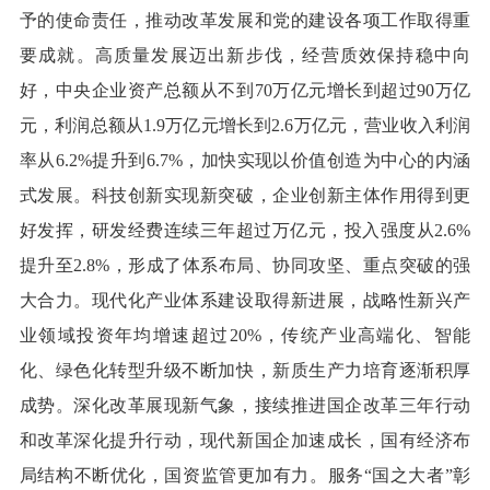
予的使命责任，推动改革发展和党的建设各项工作取得重
要成就。高质量发展迈出新步伐，经营质效保持稳中向
好，中央企业资产总额从不到70万亿元增长到超过90万亿
元，利润总额从1.9万亿元增长到2.6万亿元，营业收入利润
率从6.2%提升到6.7%，加快实现以价值创造为中心的内涵
式发展。科技创新实现新突破，企业创新主体作用得到更
好发挥，研发经费连续三年超过万亿元，投入强度从2.6%
提升至2.8%，形成了体系布局、协同攻坚、重点突破的强
大合力。现代化产业体系建设取得新进展，战略性新兴产
业领域投资年均增速超过20%，传统产业高端化、智能
化、绿色化转型升级不断加快，新质生产力培育逐渐积厚
成势。深化改革展现新气象，接续推进国企改革三年行动
和改革深化提升行动，现代新国企加速成长，国有经济布
局结构不断优化，国资监管更加有力。服务“国之大者”彰