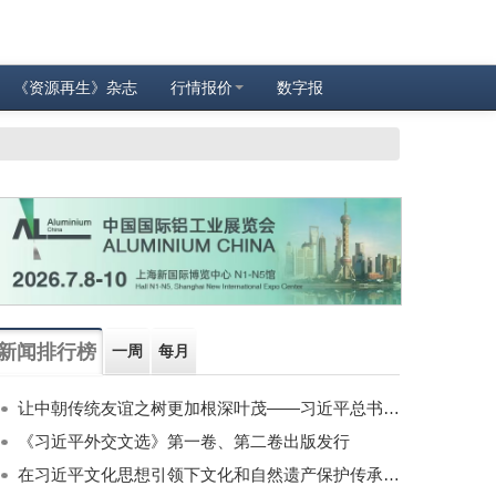
《资源再生》杂志
行情报价
数字报
新闻排行榜
一周
每月
让中朝传统友谊之树更加根深叶茂——习近平总书记对朝鲜进行国事访问纪实
《习近平外交文选》第一卷、第二卷出版发行
在习近平文化思想引领下文化和自然遗产保护传承利用工作开创新局面