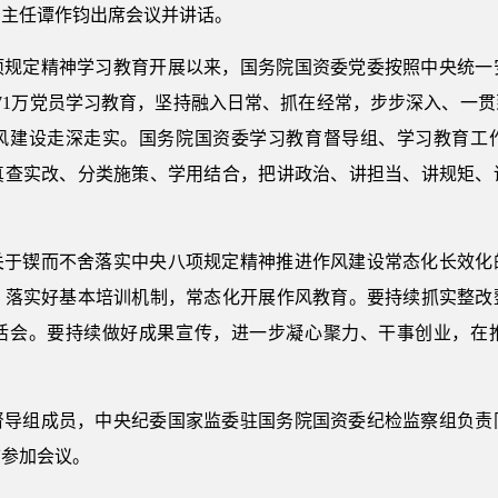
副主任谭作钧出席会议并讲话。
项规定精神学习教育开展以来，国务院国资委党委按照中央统一
471万党员学习教育，坚持融入日常、抓在经常，步步深入、一
风建设走深走实。国务院国资委学习教育督导组、学习教育工
真查实改、分类施策、学用结合，把讲政治、讲担当、讲规矩、
关于锲而不舍落实中央八项规定精神推进作风建设常态化长效化
，落实好基本培训机制，常态化开展作风教育。要持续抓实整改
活会。要持续做好成果宣传，进一步凝心聚力、干事创业，在
督导组成员，中央纪委国家监委驻国务院国资委纪检监察组负责
志参加会议。