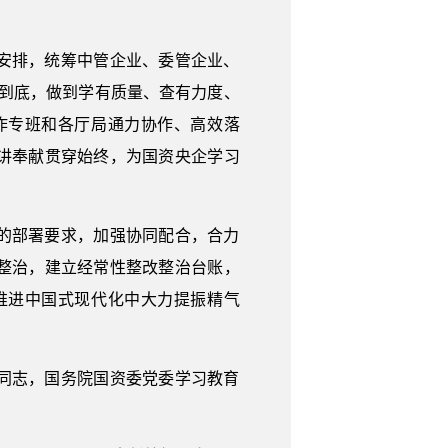
安排，统筹中管企业、委管企业、
贯到底，做到学有质量、查有力度、
作专班和各厅局通力协作、高效落
讲奉献贯穿始终，为国资央企学习
的部署要求，加强协同配合，合力
整治，建立经常性整改整治台账，
推进中国式现代化中大力提振精气
同志，国务院国资委党委学习教育