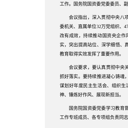
工作。国务院国资委党委委员、
会议指出，深入贯彻中央八
委机关、直属单位32万党组织、
改有成效，持续推动国资央企作
实，突出提高站位、深学细悟、
教育取得实效发挥了重要作用。
会议要求，要认真贯彻中央
抓好落实。要持续推进凝心铸魂
谋划好年度民主生活会、组织生
神、锤炼好作风、展现新担当。
国务院国资委党委学习教育
工作专班成员、各专项组负责同