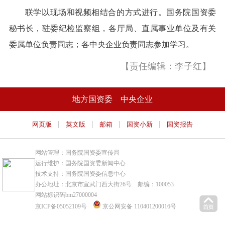
联学以现场和视频相结合的方式进行。国务院国资委
秘书长，驻委纪检监察组，各厅局、直属事业单位及有关
委属单位负责同志；各中央企业负责同志参加学习。
【责任编辑：李子红】
地方国资委
中央企业
|
|
|
|
网页版
英文版
邮箱
国资小新
国资报告
网站管理：国务院国资委宣传局
运行维护：国务院国资委新闻中心
技术支持：国务院国资委信息中心
办公地址：北京市宣武门西大街26号 邮编：100053
网站标识码bm27000004
京ICP备05052109号
京公网安备 110401200016号