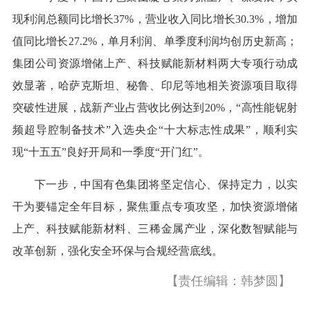
现利润总额同比增长37%，营业收入同比增长30.3%，增加
值同比增长27.2%，单月利润、单季度利润均创历史新高；
集团公司资源增储上产、科技赋能新材料两大专项行动成
效显著，哈萨克斯坦、秘鲁、印尼等地相关资源项目取得
突破性进展，战新产业占营收比例达到20%，“高性能铌射
频超导腔制备技术”入选央企“十大标志性成果”，顺利实
现“十五五”良好开局和一季度“开门红”。
下一步，中国有色集团将坚定信心、保持定力，以实
干为要锚定全年目标，聚焦重点专项攻坚，加快资源增储
上产、科技赋能新材料、三稀金属产业，深化数智赋能与
改革创新，强化安全环保与合规经营底线。
【责任编辑：韩梦圆】