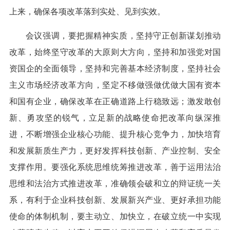
上来，确保各项改革落到实处、见到实效。
会议强调，要把握精神实质，坚持守正创新谋划推动
改革，始终坚守改革的大原则大方向，坚持和加强党对国
资国企的全面领导，坚持和完善基本经济制度，坚持社会
主义市场经济改革方向，坚定不移做强做优做大国有资本
和国有企业，确保改革在正确道路上行稳致远；激发敢创
新、勇攻坚的锐气，立足新的战略使命把改革向纵深推
进，不断增强企业核心功能、提升核心竞争力，加快培育
和发展新质生产力，更好发挥科技创新、产业控制、安全
支撑作用。要强化系统思维统筹推进改革，善于运用法治
思维和法治方式推进改革，准确领会破和立的辩证统一关
系，有利于企业科技创新、发展新兴产业、更好承担功能
使命的体制机制，要主动立、加快立，在破立统一中实现