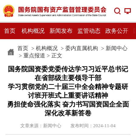
首页
机构概况
新闻发布
监管动态
政务公开
首页
>
机构概况
>
委内直属机构
>
新闻中心
>
重点报道
> 正文
国务院国资委党委传达学习习近平总书记
在省部级主要领导干部
学习贯彻党的二十届三中全会精神专题研
讨班开班式上重要讲话精神
勇担使命强化落实 奋力书写国资国企全面
深化改革新答卷
文章来源：新闻中心 发布时间：2024-11-04