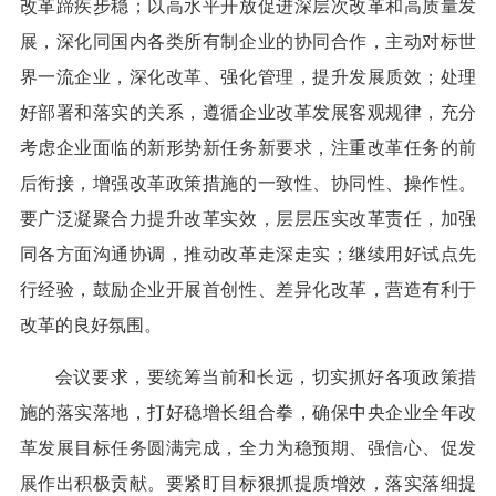
改革蹄疾步稳；以高水平开放促进深层次改革和高质量发
展，深化同国内各类所有制企业的协同合作，主动对标世
界一流企业，深化改革、强化管理，提升发展质效；处理
好部署和落实的关系，遵循企业改革发展客观规律，充分
考虑企业面临的新形势新任务新要求，注重改革任务的前
后衔接，增强改革政策措施的一致性、协同性、操作性。
要广泛凝聚合力提升改革实效，层层压实改革责任，加强
同各方面沟通协调，推动改革走深走实；继续用好试点先
行经验，鼓励企业开展首创性、差异化改革，营造有利于
改革的良好氛围。
会议要求，要统筹当前和长远，切实抓好各项政策措
施的落实落地，打好稳增长组合拳，确保中央企业全年改
革发展目标任务圆满完成，全力为稳预期、强信心、促发
展作出积极贡献。要紧盯目标狠抓提质增效，落实落细提