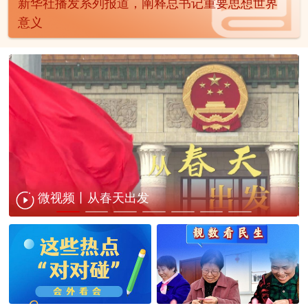
新华社播发系列报道，阐释总书记重要思想世界
意义
微视频丨从春天出发