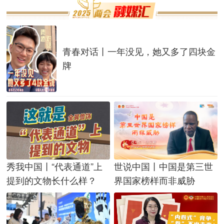
青春对话丨一年没见，她又多了四块金
牌
秀我中国丨“代表通道”上
世说中国丨中国是第三世
提到的文物长什么样？
界国家榜样而非威胁