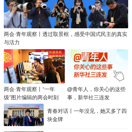
两会·青年观察丨透过取景框，感受中国式民主的真实
与活力
@青年人，你关心的这些
两会·青年观察丨“一年
事，新华社三连发
级”图片编辑的两会时刻
青春对话丨一年没见，她又多了四
块金牌