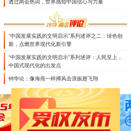
透过两会热词，世界感知中国信心与力量
“中国发展实践的文明启示”系列述评之二：绿色创
新，点燃世界现代化新引擎
“中国发展实践的文明启示”系列述评：人民至上，
中国式现代化的出发点
钟华论：像海燕一样搏风击浪振翅飞翔