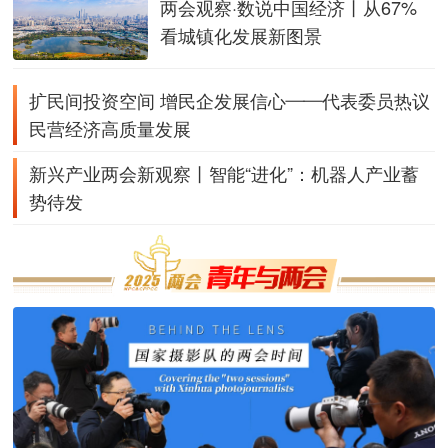
两会观察·数说中国经济丨从67%
看城镇化发展新图景
扩民间投资空间 增民企发展信心——代表委员热议
民营经济高质量发展
新兴产业两会新观察丨智能“进化”：机器人产业蓄
势待发