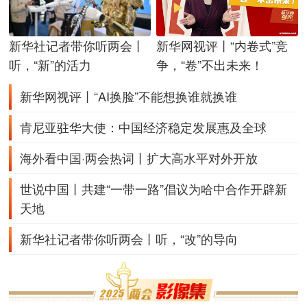
新华社记者带你听两会丨
新华网视评丨“内卷式”竞
听，“新”的活力
争，“卷”不出未来！
新华网视评丨“AI换脸”不能想换谁就换谁
肯尼亚驻华大使：中国经济稳定发展惠及全球
海外看中国·两会热词丨扩大高水平对外开放
世说中国丨共建“一带一路”倡议为哈中合作开辟新
天地
新华社记者带你听两会丨听，“改”的导向