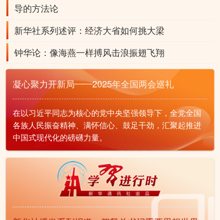
导的方法论
新华社系列述评：经济大省如何挑大梁
钟华论：像海燕一样搏风击浪振翅飞翔
凝心聚力开新局——2025年全国两会巡礼
在以习近平同志为核心的党中央坚强领导下，全党全国
各族人民振奋精神、满怀信心、鼓足干劲，汇聚起推进
中国式现代化的磅礴力量。