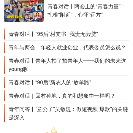
青春对话丨两会上的“青春力量”：
扎根“附近”，心怀“远方”
青春对话丨“95后”村支书 “我责无旁贷”
青年与两会｜年轻人就业创业，代表委员怎么说？
青春对话丨青年人拍了拍青年人——我们的未来这
young聊
青春对话丨“90后”新农人的“放羊路”
青春对话｜回村种地，真的和想象中一样吗？
青年问答丨“意公子”吴敏婕：做短视频“爆款”的关键
是深入