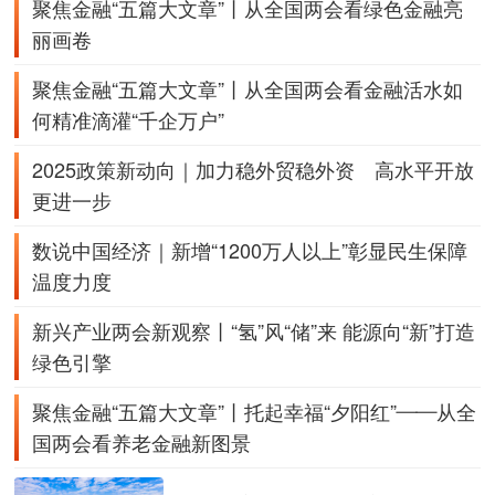
聚焦金融“五篇大文章”丨从全国两会看绿色金融亮
丽画卷
聚焦金融“五篇大文章”丨从全国两会看金融活水如
何精准滴灌“千企万户”
2025政策新动向｜加力稳外贸稳外资 高水平开放
更进一步
数说中国经济｜新增“1200万人以上”彰显民生保障
温度力度
新兴产业两会新观察丨“氢”风“储”来 能源向“新”打造
绿色引擎
聚焦金融“五篇大文章”丨托起幸福“夕阳红”——从全
国两会看养老金融新图景