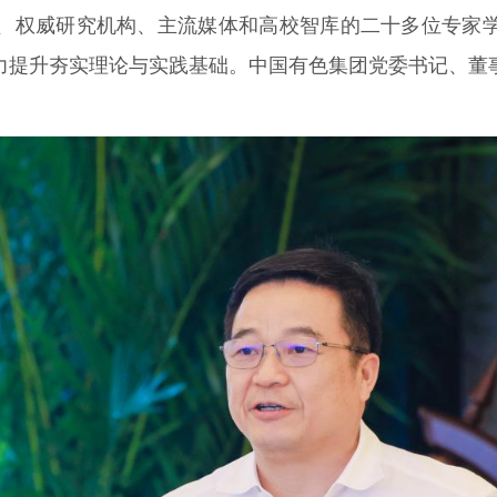
、权威研究机构、主流媒体和高校智库的二十多位专家
力提升夯实理论与实践基础。中国有色集团党委书记、董