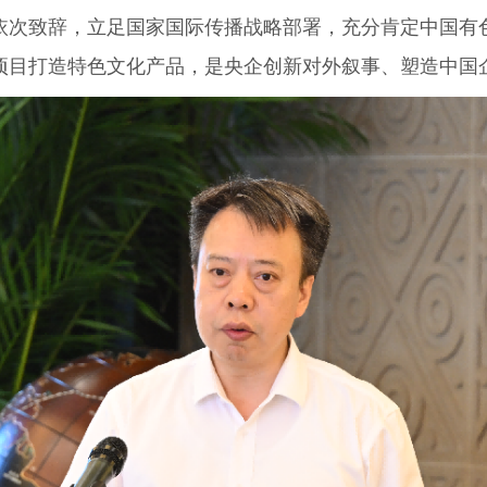
依次致辞，立足国家国际传播战略部署，充分肯定中国有
项目打造特色文化产品，是央企创新对外叙事、塑造中国