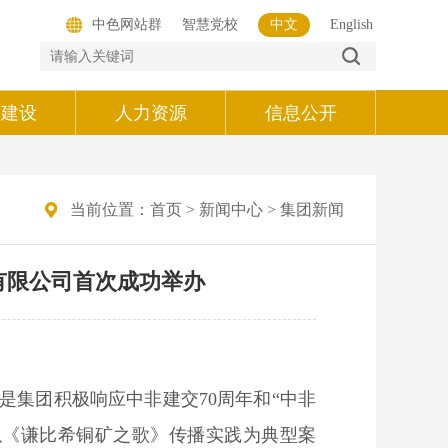
中色网站群
智慧党校
中文
English
的建设
人力资源
信息公开
当前位置：
首页
>
新闻中心
>
集团新闻
有限公司首次成功举办
集团积极响应中非建交70周年和“中非
以《谦比希铜矿之歌》传播实践为典型案