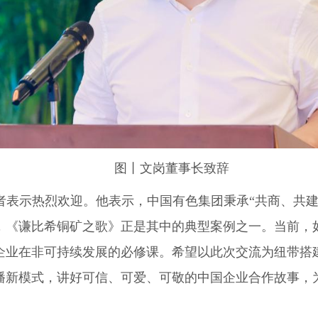
图丨文岗董事长致辞
者表示热烈欢迎。他表示，中国有色集团秉承“共商、共建
，《谦比希铜矿之歌》正是其中的典型案例之一。当前，
企业在非可持续发展的必修课。希望以此次交流为纽带搭
播新模式，讲好可信、可爱、可敬的中国企业合作故事，