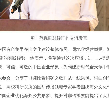
图丨范巍副总经理作交流发言
中国有色集团在非文化建设整体布局、属地化经营举措、
建的实践经验。他表示，希望通过这次座谈，进一步提
亲、可信、可敬的中国企业形象，为构建新时代全天候中
式参会，分享了《谦比希铜矿之歌》从一线采风、词曲创
位、高校科研院所的国际传播领域专家学者围绕海外文化
中国企业优化海外公共形象、提升对非传播效能提出了大