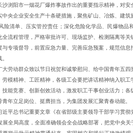
长沙浏阳市一烟花厂爆炸事故作出的重要指示精神，对安
实中央企业安全生产十条硬措施，聚焦矿山、冶炼、建筑
风险清单、压实管控责任；深化危险化学品、民爆物品
化全流程管理，严格审批许可、现场监护、检测隔离等关
度与专项督导，前置应急力量、完善应急预案，规范信息
线。
广大劳动群众致以节日祝贺和诚挚慰问、给中国青年五四
、劳模精神、工匠精神，各级工会要把讲话精神纳入职工
、技能竞赛、创新创效活动，激发职工干事创业活力；各
导青年立足岗位、挺膺担当，为集团发展汇聚青春动能。
习近平总书记重要文章《在省部级主要领导干部学习贯彻
发展全局高度，全面准确领会全会战略部署，把党中央关于