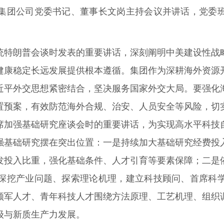
集团公司党委书记、董事长文岗主持会议并讲话，党委
统特朗普会谈时发表的重要讲话，深刻阐明中美建设性战
健康稳定长远发展提供根本遵循。集团作为深耕海外资源
近平外交思想紧密结合，坚决服务国家外交大局。要强化
置预案，有效防范海外合规、治安、人员安全等风险，切
席加强基础研究座谈会时的重要讲话，为实现高水平科技
强基础研究摆在突出位置：一是持续加大基础研究经费投
发投入比重，强化基础条件、人才引育等要素保障；二是
深挖产业问题、探索理论机理，建立科技顾问、首席科
领军人才、青年科技人才围绕方法原理、工艺机理、组织
级与新质生产力发展。