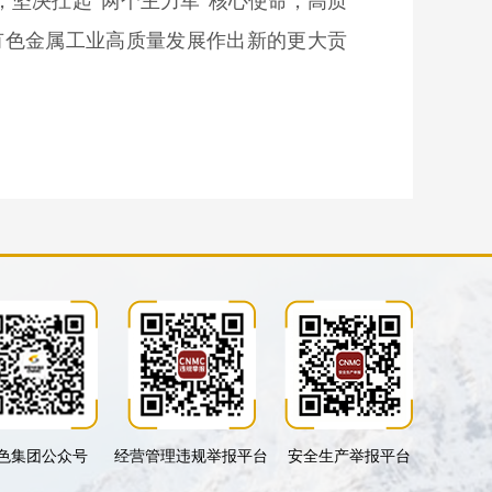
坚决扛起“两个主力军”核心使命，高质
有色金属工业高质量发展作出新的更大贡
色集团公众号
经营管理违规举报平台
安全生产举报平台