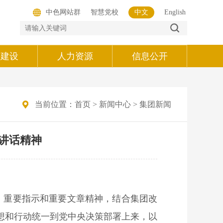
中色网站群
智慧党校
中文
English
的建设
人力资源
信息公开
当前位置：
首页
>
新闻中心
>
集团新闻
讲话精神
、重要指示和重要文章精神，结合集团改
想和行动统一到党中央决策部署上来，以