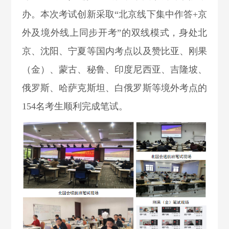
办。本次考试创新采取“北京线下集中作答+京
外及境外线上同步开考”的双线模式，身处北
京、沈阳、宁夏
等国内考点以及赞比亚、刚果
（金）、蒙古、秘鲁、印度尼西亚、吉隆坡、
俄罗斯、哈萨克斯坦、白俄罗斯等境外考点的
154名考生顺利完成笔试。