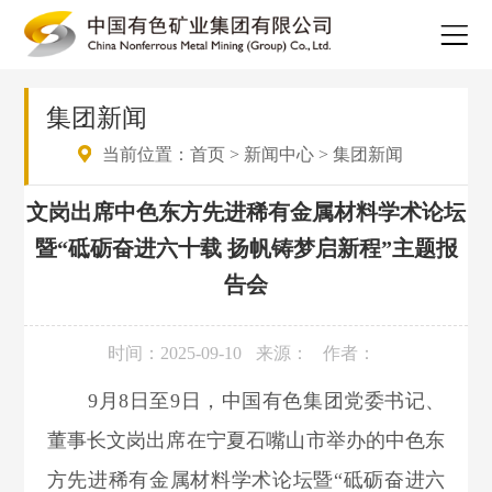
集团新闻
当前位置：
首页
>
新闻中心
>
集团新闻
文岗出席中色东方先进稀有金属材料学术论坛
暨“砥砺奋进六十载 扬帆铸梦启新程”主题报
告会
时间：2025-09-10
来源：
作者：
9月8日至9日，中国有色集团党委书记、
董事长
文岗
出席在宁夏石嘴山市举办的中色东
方先进稀有金属材料学术论坛暨“砥砺奋进六