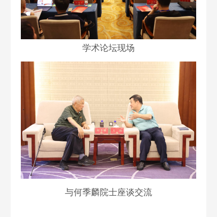
学术论坛现场
与何季麟院士座谈交流