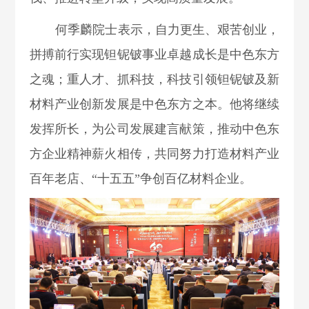
何季麟院士表示，自力更生、艰苦创业，
拼搏前行实现钽铌铍事业卓越成长是中色东方
之魂；重人才、抓科技，科技引领钽铌铍及新
材料产业创新发展是中色东方之本。他将继续
发挥所长，为公司发展建言献策，推动中色东
方企业精神薪火相传，共同努力打造材料产业
百年老店、“十五五”争创百亿材料企业。