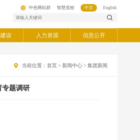
中色网站群
智慧党校
中文
English
的建设
人力资源
信息公开
当前位置：
首页
>
新闻中心
>
集团新闻
育专题调研