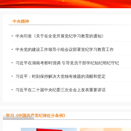
中央精神
中央印发《关于在全党开展党纪学习教育的通知》
中央党的建设工作领导小组会议部署党纪学习教育工作
习近平在湖南考察时强调 引导党员干部学纪知纪明纪守纪
习近平：时刻保持解决大党独有难题的清醒和坚定
习近平在二十届中央纪委三次全会上发表重要讲话
学习《中国共产党纪律处分条例》